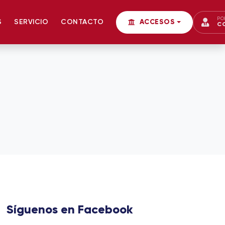
PO
S
SERVICIO
CONTACTO
ACCESOS
C
Síguenos en Facebook