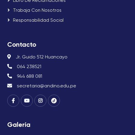
Libro De Reclamaciones
Trabaja Con Nosotros
Responsabilidad Social
Contacto
Jr. Guido 512 Huancayo
064 238521
944 688 081
secretaria@andino.edu.pe
Galería