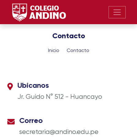
Contacto
Inicio
Contacto
Ubicanos
Jr. Guido N° 512 - Huancayo
Correo
secretaria@andino.edu.pe